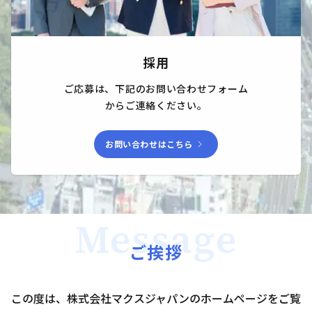
採用
ご応募は、下記のお問い合わせフォーム

からご連絡ください。
chevron_right
お問い合わせはこちら
Message
ご挨拶
この度は、株式会社マクスジャパンのホームページをご覧