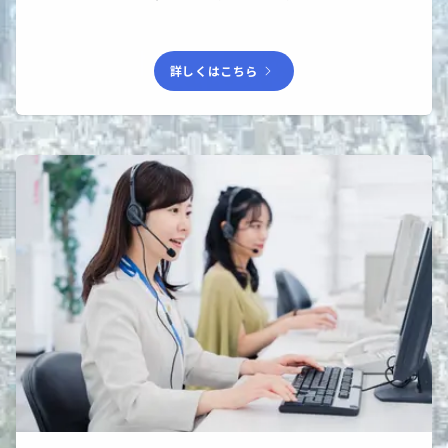
chevron_right
詳しくはこちら