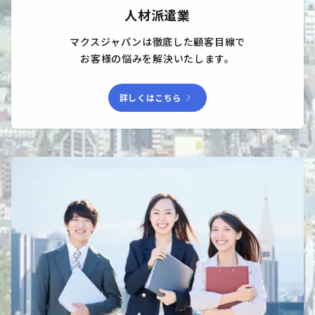
人材派遣業
マクスジャパンは徹底した顧客目線で

お客様の悩みを解決いたします。
chevron_right
詳しくはこちら