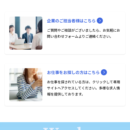
expand_circle_right
企業のご担当者様はこちら
ご質問やご相談がございましたら、お気軽にお
問い合わせフォームよりご連絡ください。
expand_circle_right
お仕事をお探しの方はこちら
お仕事を探されている方は、クリックして専用
サイトへアクセスしてください。多様な求人情
報を提供しております。