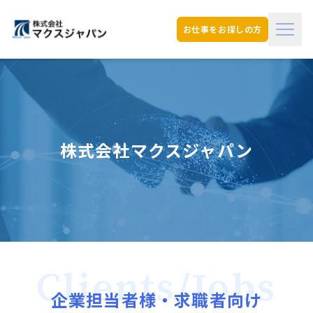
menu
お仕事をお探しの方
株式会社マクスジャパン
Clients/Jobs
企業担当者様・求職者向け