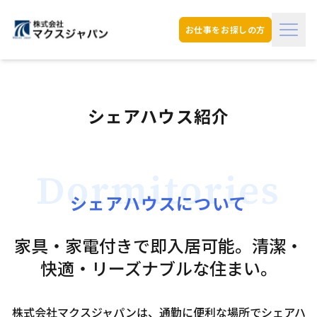
menu
お仕事をお探しの方
シェアハウス紹介
Dormitories
シェアハウスについて
家具・家電付きで即入居可能。清潔・
快適・リーズナブルな住まい。
株式会社マクスジャパンは、通勤に便利な場所でシェアハ