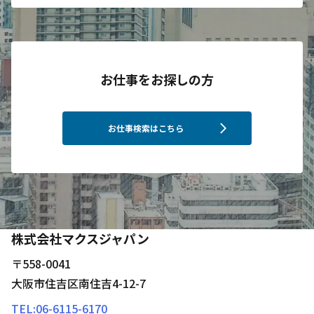
お仕事をお探しの方
chevron_right
お仕事検索はこちら
株式会社マクスジャパン
〒558-0041
大阪市住吉区南住吉4-12-7
TEL:
06-6115-6170