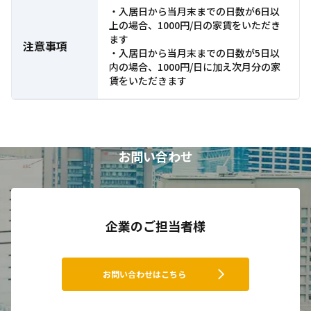
・入居日から当月末までの日数が6日以
上の場合、1000円/日の家賃をいただき
ます
注意事項
・入居日から当月末までの日数が5日以
内の場合、1000円/日に加え次月分の家
賃をいただきます
お問い合わせ
企業のご担当者様
chevron_right
お問い合わせはこちら