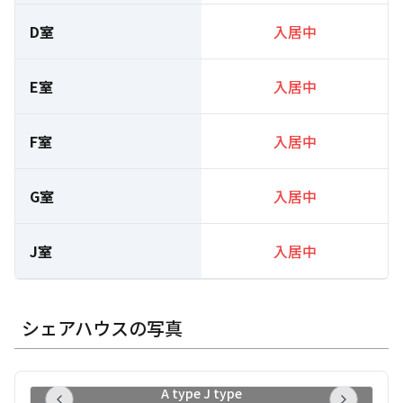
D室
入居中
E室
入居中
F室
入居中
G室
入居中
J室
入居中
シェアハウスの写真
A type J type