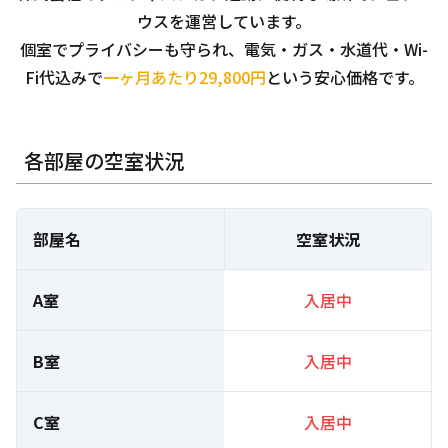
ウスを運営しています。
個室でプライバシーも守られ、電気・ガス・水道代・Wi-
Fi代込みで
一ヶ月あたり29,800円
という安心価格です。
各部屋の空室状況
部屋名
空室状況
A室
入居中
B室
入居中
C室
入居中